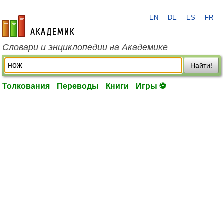
EN
DE
ES
FR
academic.ru
Словари и энциклопедии на Академике
Найти!
Толкования
Переводы
Книги
Игры ⚽